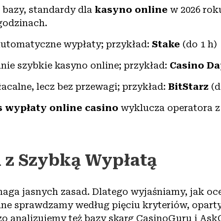
 bazy, standardy dla
kasyno online
w 2026 roku
godzinach.
 automatyczne wypłaty; przykład:
Stake
(do 1 h)
lnie szybkie kasyno online; przykład:
Casino Da
łacalne, lecz bez przewagi; przykład:
BitStarz
(d
s wypłaty online casino
wyklucza operatora z 
 z Szybką Wypłatą
ga jasnych zasad. Dlatego wyjaśniamy, jak oc
ine sprawdzamy według pięciu kryteriów, opart
zo analizujemy też bazy skarg CasinoGuru i AskG