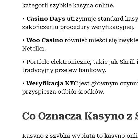
kategorii szybkie kasyna online.
•
Casino Days
utrzymuje standard kasy
zakończeniu procedury weryfikacyjnej.
•
Woo Casino
również mieści się zwykle
Neteller.
• Portfele elektroniczne, takie jak Skril
tradycyjny przelew bankowy.
•
Weryfikacja KYC
jest głównym czynni
przyspiesza odbiór środków.
Co Oznacza Kasyno z 
Kasyno z szybką wypłatą to kasyno onlin