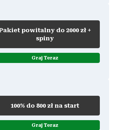
Pakiet powitalny do 2000 zł +
spiny
Graj Teraz
100% do 800 zł na start
Graj Teraz