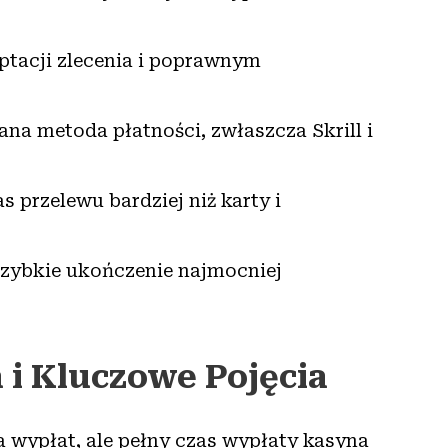
ptacji zlecenia i poprawnym
na metoda płatności, zwłaszcza Skrill i
as przelewu bardziej niż karty i
szybkie ukończenie najmocniej
 i Kluczowe Pojęcia
a wypłat, ale pełny czas wypłaty kasyna