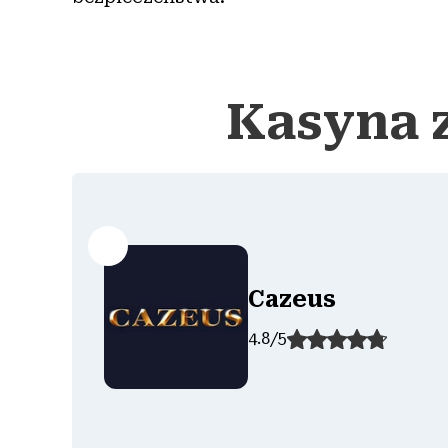
Kasyna 
Cazeus
4.8
/
5