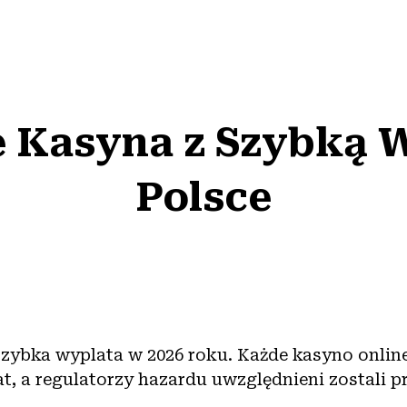
e Kasyna z Szybką 
Polsce
zybka wyplata w 2026 roku. Każde kasyno onlin
 a regulatorzy hazardu uwzględnieni zostali prz