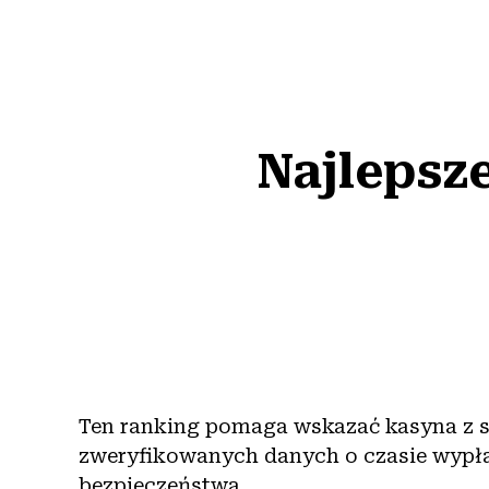
Najlepsz
Ten ranking pomaga wskazać kasyna z s
zweryfikowanych danych o czasie wypłat,
bezpieczeństwa.