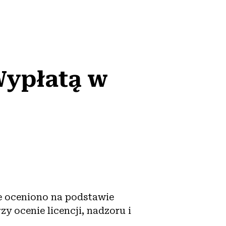
Wypłatą w
e oceniono na podstawie
y ocenie licencji, nadzoru i