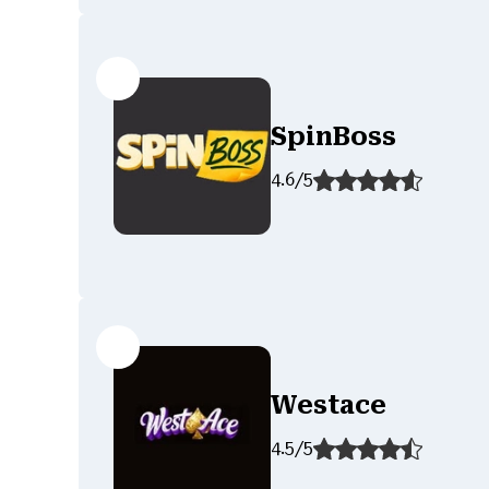
SpinBoss
4.6
/
5
Westace
4.5
/
5