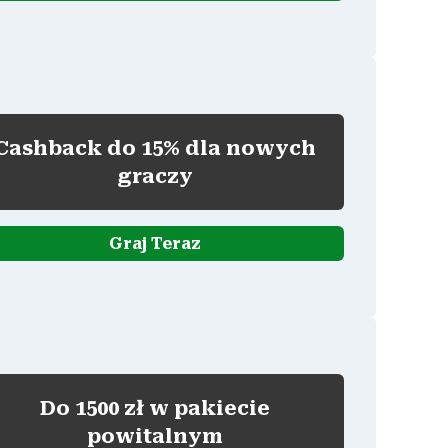
Cashback do 15% dla nowych
graczy
Graj Teraz
Do 1500 zł w pakiecie
powitalnym