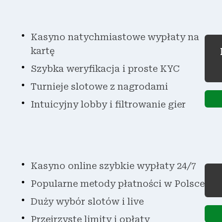
Kasyno natychmiastowe wypłaty na
kartę
Szybka weryfikacja i proste KYC
Turnieje slotowe z nagrodami
Intuicyjny lobby i filtrowanie gier
Kasyno online szybkie wypłaty 24/7
Popularne metody płatności w Polsce
Duży wybór slotów i live
Przejrzyste limity i opłaty